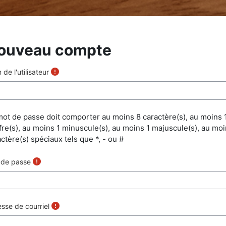
ouveau compte
de l'utilisateur
mot de passe doit comporter au moins 8 caractère(s), au moins 
fre(s), au moins 1 minuscule(s), au moins 1 majuscule(s), au moi
ctère(s) spéciaux tels que *, - ou #
 de passe
sse de courriel